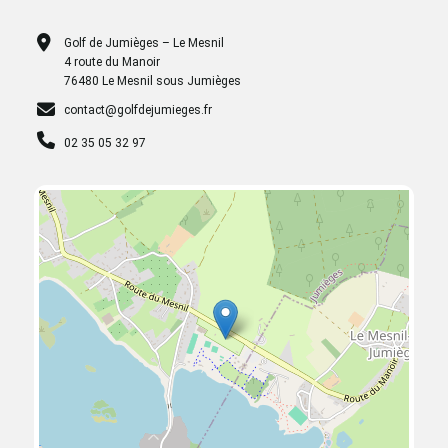
Golf de Jumièges – Le Mesnil
4 route du Manoir
76480 Le Mesnil sous Jumièges
contact@golfdejumieges.fr
02 35 05 32 97