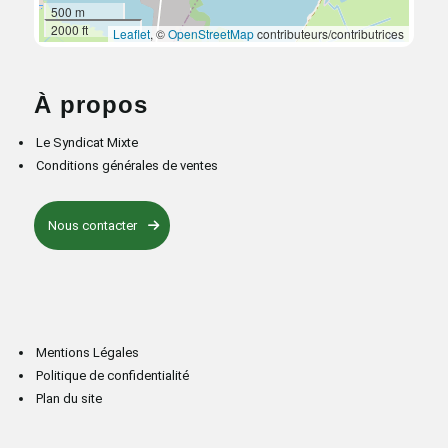
500 m
2000 ft
Leaflet
, ©
OpenStreetMap
contributeurs/contributrices
À propos
Le Syndicat Mixte
Conditions générales de ventes
Nous contacter
Mentions Légales
Politique de confidentialité
Plan du site