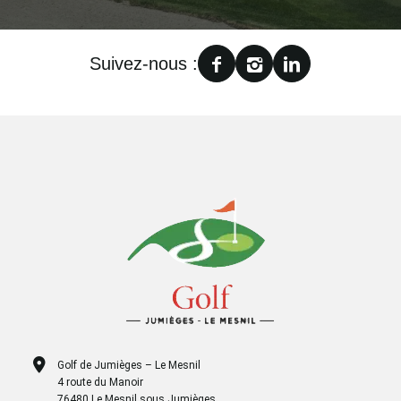
Suivez-nous :
Golf de Jumièges – Le Mesnil
4 route du Manoir
76480 Le Mesnil sous Jumièges