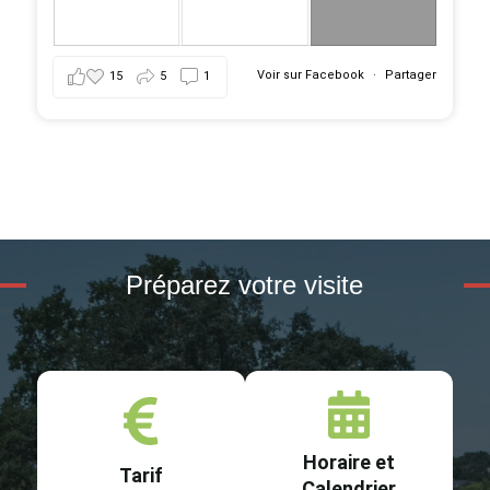
Voir sur Facebook
·
Partager
15
5
1
Préparez votre visite
Horaire et
Tarif
Calendrier