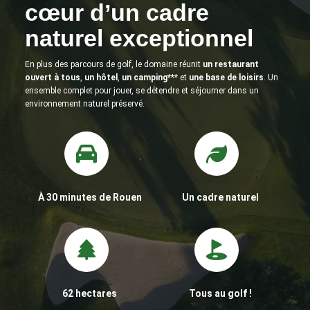
cœur d’un cadre
naturel exceptionnel
En plus des parcours de golf, le domaine réunit
un restaurant
ouvert à tous
,
un hôtel
,
un camping**
* et
une base de loisirs
. Un
ensemble complet pour jouer, se détendre et séjourner dans un
environnement naturel préservé.
À 30 minutes de Rouen
Un cadre naturel
62 hectares
Tous au golf !