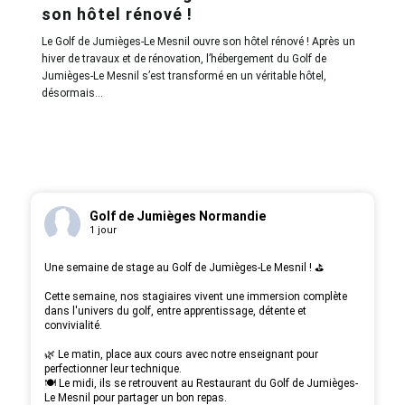
son hôtel rénové !
Le Golf de Jumièges-Le Mesnil ouvre son hôtel rénové ! Après un
hiver de travaux et de rénovation, l’hébergement du Golf de
Jumièges-Le Mesnil s’est transformé en un véritable hôtel,
désormais…
Golf de Jumièges Normandie
1 jour
Une semaine de stage au Golf de Jumièges-Le Mesnil ! ⛳️
Cette semaine, nos stagiaires vivent une immersion complète
dans l'univers du golf, entre apprentissage, détente et
convivialité.
🌿 Le matin, place aux cours avec notre enseignant pour
perfectionner leur technique.
🍽️ Le midi, ils se retrouvent au Restaurant du Golf de Jumièges-
Le Mesnil pour partager un bon repas.