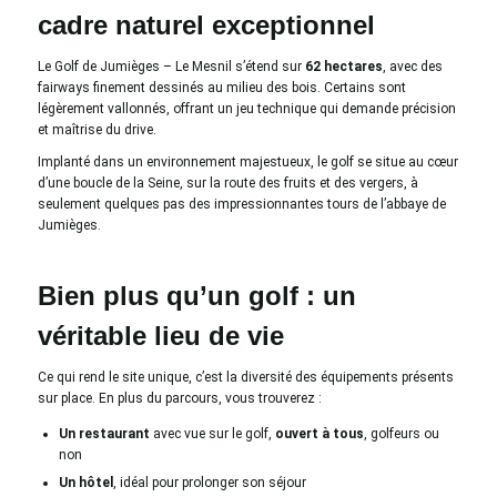
cadre naturel exceptionnel
Le Golf de Jumièges – Le Mesnil s’étend sur
62 hectares
, avec des
fairways finement dessinés au milieu des bois. Certains sont
légèrement vallonnés, offrant un jeu technique qui demande précision
et maîtrise du drive.
Implanté dans un environnement majestueux, le golf se situe au cœur
d’une boucle de la Seine, sur la route des fruits et des vergers, à
seulement quelques pas des impressionnantes tours de l’abbaye de
Jumièges.
Bien plus qu’un golf : un
véritable lieu de vie
Ce qui rend le site unique, c’est la diversité des équipements présents
sur place. En plus du parcours, vous trouverez :
Un restaurant
avec vue sur le golf,
ouvert à tous
, golfeurs ou
non
Un hôtel
, idéal pour prolonger son séjour