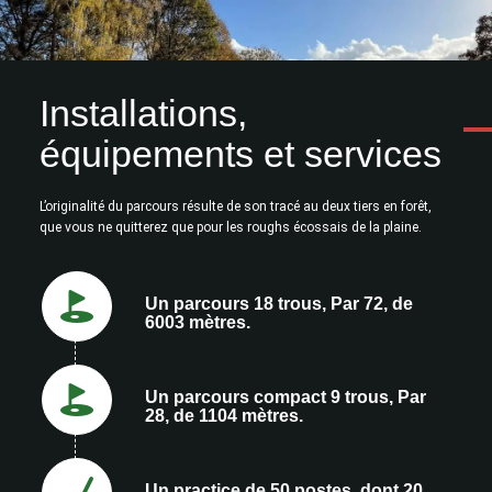
Installations,
équipements et services
L’originalité du parcours résulte de son tracé au deux tiers en forêt,
que vous ne quitterez que pour les roughs écossais de la plaine.
Un parcours 18 trous, Par 72, de
6003 mètres.
Un parcours compact 9 trous, Par
28, de 1104 mètres.
Un practice de 50 postes, dont 20