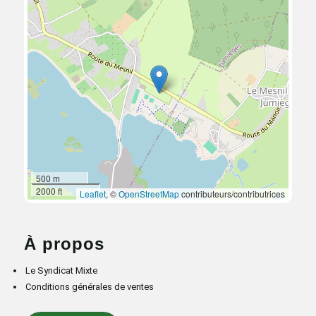
500 m
2000 ft
Leaflet
, ©
OpenStreetMap
contributeurs/contributrices
À propos
Le Syndicat Mixte
Conditions générales de ventes