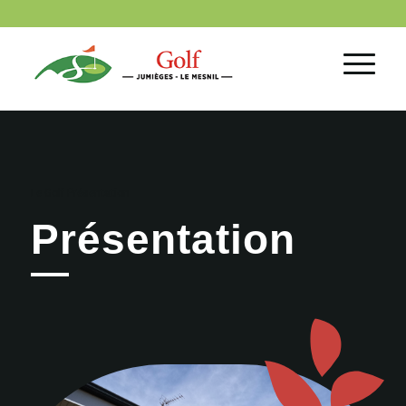
Le Golf
Présentation
Présentation