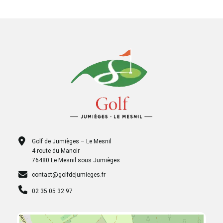
Golf de Jumièges – Le Mesnil
4 route du Manoir
76480 Le Mesnil sous Jumièges
contact@golfdejumieges.fr
02 35 05 32 97