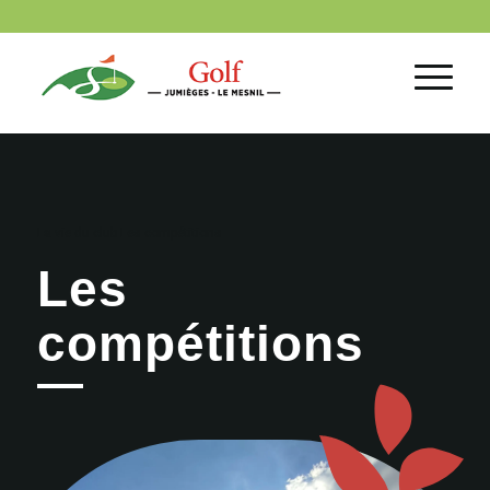
La vie du club
Les compétitions
Les
compétitions