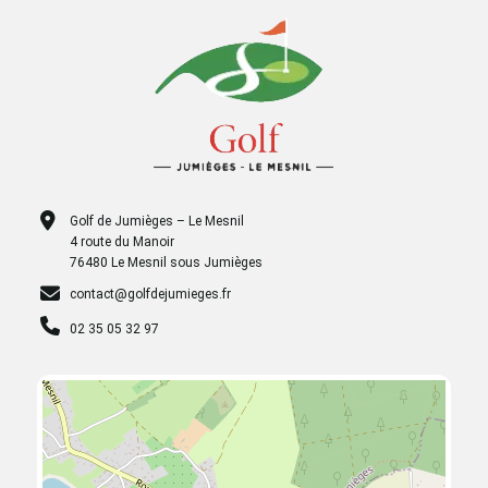
Golf de Jumièges – Le Mesnil
4 route du Manoir
76480 Le Mesnil sous Jumièges
contact@golfdejumieges.fr
02 35 05 32 97