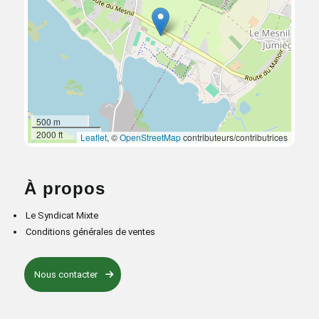
500 m
2000 ft
Leaflet
, ©
OpenStreetMap
contributeurs/contributrices
À propos
Le Syndicat Mixte
Conditions générales de ventes
Nous contacter