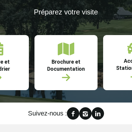
Préparez votre visite
Acc
e et
Brochure et
Stati
rier
Documentation
Suivez-nous :