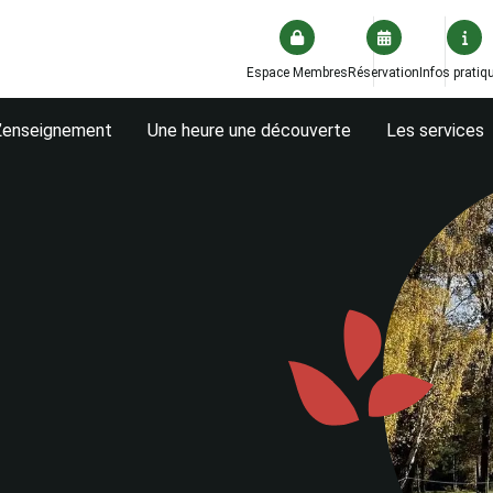
Espace Membres
Réservation
Infos pratiq
L’enseignement
Une heure une découverte
Les services