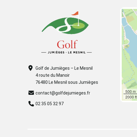
Golf de Jumièges – Le Mesnil
4 route du Manoir
76480 Le Mesnil sous Jumièges
500 m
contact@golfdejumieges.fr
2000 ft
02 35 05 32 97