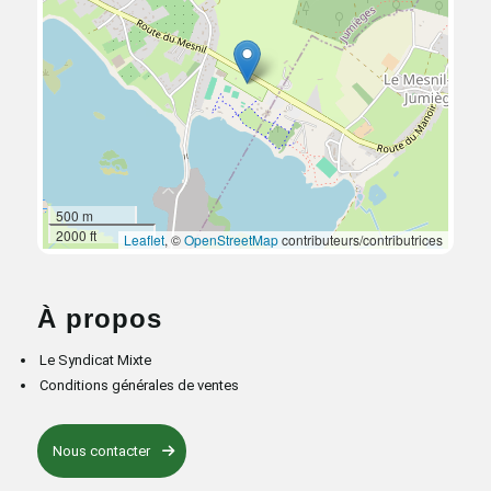
500 m
2000 ft
Leaflet
, ©
OpenStreetMap
contributeurs/contributrices
À propos
Le Syndicat Mixte
Conditions générales de ventes
Nous contacter