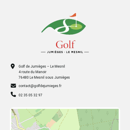
Golf de Jumièges – Le Mesnil
4 route du Manoir
76480 Le Mesnil sous Jumièges
contact@golfdejumieges.fr
02 35 05 32 97